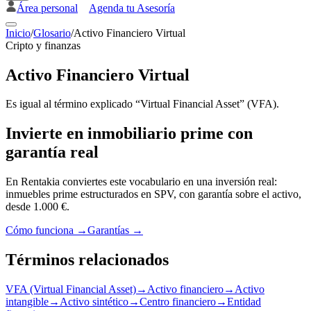
Área personal
Agenda tu Asesoría
Inicio
/
Glosario
/
Activo Financiero Virtual
Cripto y finanzas
Activo Financiero Virtual
Es igual al término explicado “Virtual Financial Asset” (VFA).
Invierte en inmobiliario prime con
garantía real
En Rentakia conviertes este vocabulario en una inversión real:
inmuebles prime estructurados en SPV, con garantía sobre el activo,
desde 1.000 €.
Cómo funciona →
Garantías →
Términos relacionados
VFA (Virtual Financial Asset)
→
Activo financiero
→
Activo
intangible
→
Activo sintético
→
Centro financiero
→
Entidad