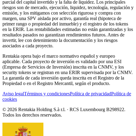
parcial del capital invertido y la falta de liquidez. Los principales
riesgos son de mercado, ejecución, liquidez, tecnología, regulación y
emisión, y los mitigamos con selección rigurosa y compra con
margen, una SPV aislada por activo, garantía real (hipoteca de
primer rango o propiedad del inmueble) y el registro de los tokens
en la ERIR. Las rentabilidades estimadas no están garantizadas y los
resultados pasados no garantizan rendimientos futuros. Antes de
invertir, lee con detenimiento la documentación y los riesgos
asociados a cada proyecto.
Rentakia opera bajo el marco normativo español y europeo
aplicable. Cada proyecto de inversión es validado por una ESI
(Empresa de Servicios de Inversión) inscrita en la CNMV, y los
security tokens se registran en una ERIR supervisada por la CNMV.
La garantía de cada inversión queda inscrita en el Registro de la
Propiedad o en el Registro Mercantil, según el producto.
Aviso legal
Términos y condiciones
Política de privacidad
Política de
cookies
© 2026 Rentakia Holding S.à r.l. · RCS Luxembourg B298922.
Todos los derechos reservados.