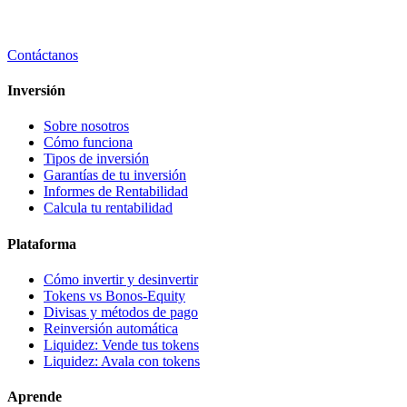
Contáctanos
Inversión
Sobre nosotros
Cómo funciona
Tipos de inversión
Garantías de tu inversión
Informes de Rentabilidad
Calcula tu rentabilidad
Plataforma
Cómo invertir y desinvertir
Tokens vs Bonos-Equity
Divisas y métodos de pago
Reinversión automática
Liquidez: Vende tus tokens
Liquidez: Avala con tokens
Aprende