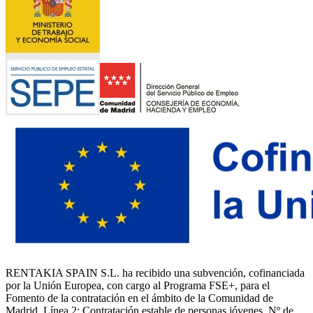
RENTAKIA SPAIN S.L. ha recibido una subvención, cofinanciada
por la Unión Europea, con cargo al Programa FSE+, para el
Fomento de la contratación en el ámbito de la Comunidad de
Madrid, Línea 2: Contratación estable de personas jóvenes. Nº de