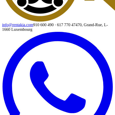
info@rentakia.com
910 600 490
·
617 770 474
70, Grand-Rue, L-
1660 Luxembourg