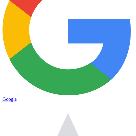
Google