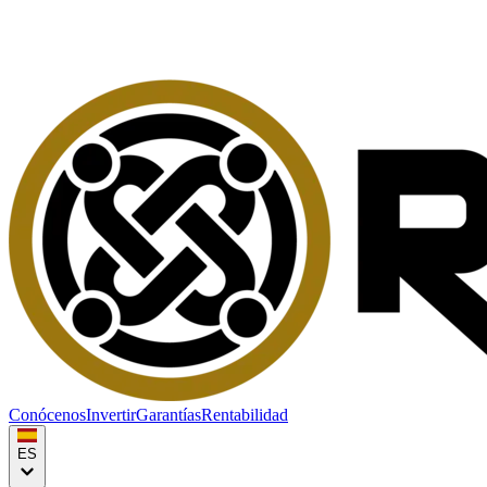
Conócenos
Invertir
Garantías
Rentabilidad
ES