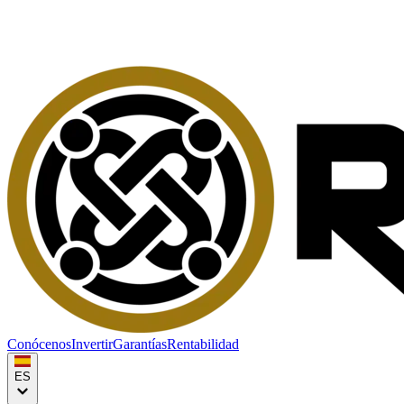
Conócenos
Invertir
Garantías
Rentabilidad
ES