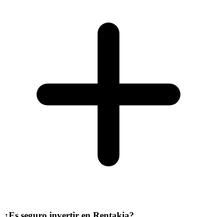
¿Es seguro invertir en Rentakia?