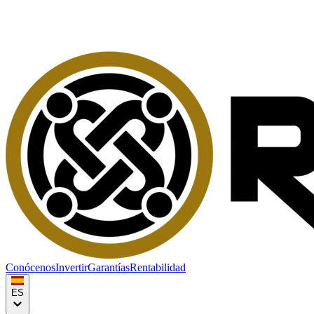
Conócenos
Invertir
Garantías
Rentabilidad
ES