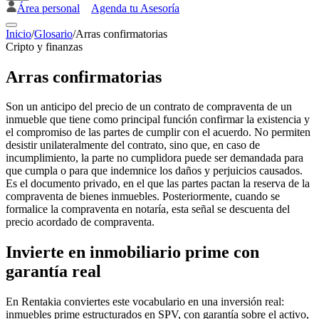
Área personal
Agenda tu Asesoría
Inicio
/
Glosario
/
Arras confirmatorias
Cripto y finanzas
Arras confirmatorias
Son un anticipo del precio de un contrato de compraventa de un
inmueble que tiene como principal función confirmar la existencia y
el compromiso de las partes de cumplir con el acuerdo. No permiten
desistir unilateralmente del contrato, sino que, en caso de
incumplimiento, la parte no cumplidora puede ser demandada para
que cumpla o para que indemnice los daños y perjuicios causados.
Es el documento privado, en el que las partes pactan la reserva de la
compraventa de bienes inmuebles. Posteriormente, cuando se
formalice la compraventa en notaría, esta señal se descuenta del
precio acordado de compraventa.
Invierte en inmobiliario prime con
garantía real
En Rentakia conviertes este vocabulario en una inversión real:
inmuebles prime estructurados en SPV, con garantía sobre el activo,