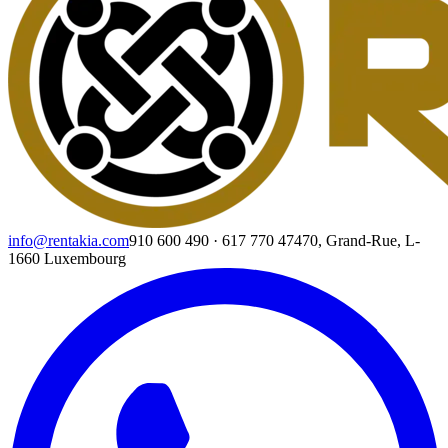
info@rentakia.com
910 600 490
·
617 770 474
70, Grand-Rue, L-
1660 Luxembourg