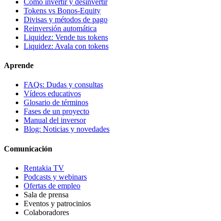
Cómo invertir y desinvertir
Tokens vs Bonos-Equity
Divisas y métodos de pago
Reinversión automática
Liquidez: Vende tus tokens
Liquidez: Avala con tokens
Aprende
FAQs: Dudas y consultas
Vídeos educativos
Glosario de términos
Fases de un proyecto
Manual del inversor
Blog: Noticias y novedades
Comunicación
Rentakia TV
Podcasts y webinars
Ofertas de empleo
Sala de prensa
Eventos y patrocinios
Colaboradores