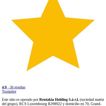
4,9
·
36
reseñas
Trustpilot
Este sitio es operado por
Rentakia Holding S.à r.l.
(sociedad matriz
del grupo), RCS Luxembourg B298922 y domicilio en 70, Grand-