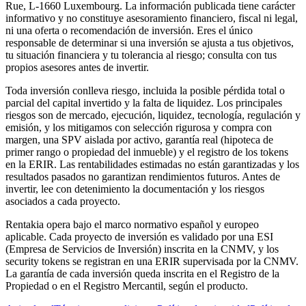
Rue, L-1660 Luxembourg. La información publicada tiene carácter
informativo y no constituye asesoramiento financiero, fiscal ni legal,
ni una oferta o recomendación de inversión. Eres el único
responsable de determinar si una inversión se ajusta a tus objetivos,
tu situación financiera y tu tolerancia al riesgo; consulta con tus
propios asesores antes de invertir.
Toda inversión conlleva riesgo, incluida la posible pérdida total o
parcial del capital invertido y la falta de liquidez. Los principales
riesgos son de mercado, ejecución, liquidez, tecnología, regulación y
emisión, y los mitigamos con selección rigurosa y compra con
margen, una SPV aislada por activo, garantía real (hipoteca de
primer rango o propiedad del inmueble) y el registro de los tokens
en la ERIR. Las rentabilidades estimadas no están garantizadas y los
resultados pasados no garantizan rendimientos futuros. Antes de
invertir, lee con detenimiento la documentación y los riesgos
asociados a cada proyecto.
Rentakia opera bajo el marco normativo español y europeo
aplicable. Cada proyecto de inversión es validado por una ESI
(Empresa de Servicios de Inversión) inscrita en la CNMV, y los
security tokens se registran en una ERIR supervisada por la CNMV.
La garantía de cada inversión queda inscrita en el Registro de la
Propiedad o en el Registro Mercantil, según el producto.