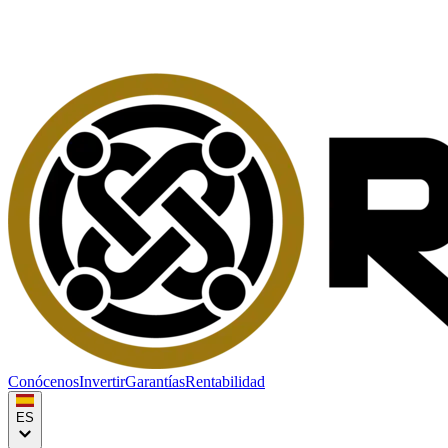
Conócenos
Invertir
Garantías
Rentabilidad
ES