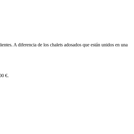
entes. A diferencia de los chalets adosados que están unidos en una
00 €.