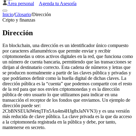
Área personal
Agenda tu Asesoría
Inicio
/
Glosario
/
Dirección
Cripto y finanzas
Dirección
En blockchain, una dirección es un identificador único compuesto
por caracteres alfanuméricos que permite enviar y recibir
criptomonedas u otros activos digitales en la red, que funciona como
un número de cuenta bancaria, permitiendo que las transacciones se
dirijan al destinatario correcto. Esta cadena de números y letras que
se producen normalmente a partir de las claves pública y privadas y
que podríamos definir como la huella digital de dichas claves. La
dirección pública es la “cuenta” que podemos compartir con el resto
de la red para que nos envíen criptomonedas y es la dirección
pública de otro usuario lo que utilizamos para indicar en una
transacción el receptor de los fondos que enviamos. Un ejemplo de
dirección puede ser:
2CbBNSEUklWetqTFn5Au4m4HJg8xJaNVN3) y es una versión
más reducida de clave pública. La clave privada es la que da acceso
a la criptomoneda registrada en la pública y debe, por tanto,
mantenerse en secreto.