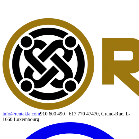
info@rentakia.com
910 600 490
·
617 770 474
70, Grand-Rue, L-
1660 Luxembourg