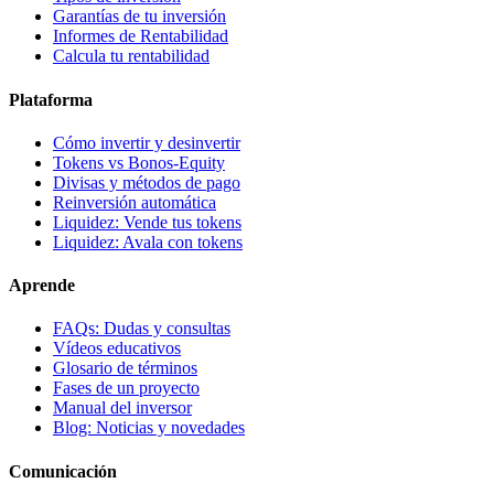
Garantías de tu inversión
Informes de Rentabilidad
Calcula tu rentabilidad
Plataforma
Cómo invertir y desinvertir
Tokens vs Bonos-Equity
Divisas y métodos de pago
Reinversión automática
Liquidez: Vende tus tokens
Liquidez: Avala con tokens
Aprende
FAQs: Dudas y consultas
Vídeos educativos
Glosario de términos
Fases de un proyecto
Manual del inversor
Blog: Noticias y novedades
Comunicación