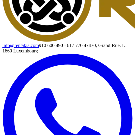
info@rentakia.com
910 600 490
·
617 770 474
70, Grand-Rue, L-
1660 Luxembourg