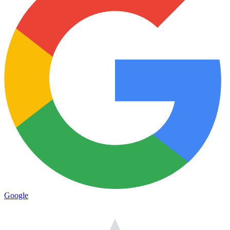
Google