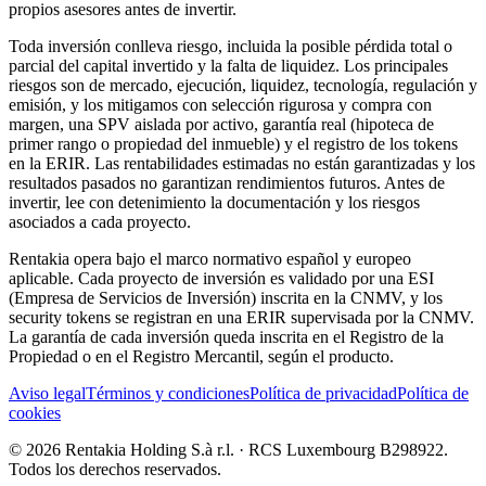
propios asesores antes de invertir.
Toda inversión conlleva riesgo, incluida la posible pérdida total o
parcial del capital invertido y la falta de liquidez. Los principales
riesgos son de mercado, ejecución, liquidez, tecnología, regulación y
emisión, y los mitigamos con selección rigurosa y compra con
margen, una SPV aislada por activo, garantía real (hipoteca de
primer rango o propiedad del inmueble) y el registro de los tokens
en la ERIR. Las rentabilidades estimadas no están garantizadas y los
resultados pasados no garantizan rendimientos futuros. Antes de
invertir, lee con detenimiento la documentación y los riesgos
asociados a cada proyecto.
Rentakia opera bajo el marco normativo español y europeo
aplicable. Cada proyecto de inversión es validado por una ESI
(Empresa de Servicios de Inversión) inscrita en la CNMV, y los
security tokens se registran en una ERIR supervisada por la CNMV.
La garantía de cada inversión queda inscrita en el Registro de la
Propiedad o en el Registro Mercantil, según el producto.
Aviso legal
Términos y condiciones
Política de privacidad
Política de
cookies
© 2026 Rentakia Holding S.à r.l. · RCS Luxembourg B298922.
Todos los derechos reservados.