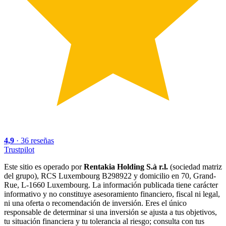
4,9
·
36
reseñas
Trustpilot
Este sitio es operado por
Rentakia Holding S.à r.l.
(sociedad matriz
del grupo), RCS Luxembourg B298922 y domicilio en 70, Grand-
Rue, L-1660 Luxembourg. La información publicada tiene carácter
informativo y no constituye asesoramiento financiero, fiscal ni legal,
ni una oferta o recomendación de inversión. Eres el único
responsable de determinar si una inversión se ajusta a tus objetivos,
tu situación financiera y tu tolerancia al riesgo; consulta con tus