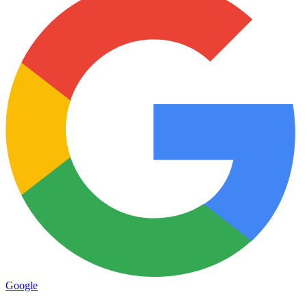
Google