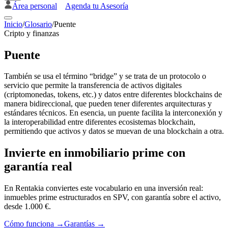
Área personal
Agenda tu Asesoría
Inicio
/
Glosario
/
Puente
Cripto y finanzas
Puente
También se usa el término “bridge” y se trata de un protocolo o
servicio que permite la transferencia de activos digitales
(criptomonedas, tokens, etc.) y datos entre diferentes blockchains de
manera bidireccional, que pueden tener diferentes arquitecturas y
estándares técnicos. En esencia, un puente facilita la interconexión y
la interoperabilidad entre diferentes ecosistemas blockchain,
permitiendo que activos y datos se muevan de una blockchain a otra.
Invierte en inmobiliario prime con
garantía real
En Rentakia conviertes este vocabulario en una inversión real:
inmuebles prime estructurados en SPV, con garantía sobre el activo,
desde 1.000 €.
Cómo funciona →
Garantías →