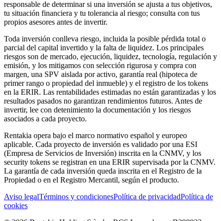
responsable de determinar si una inversión se ajusta a tus objetivos,
tu situación financiera y tu tolerancia al riesgo; consulta con tus
propios asesores antes de invertir.
Toda inversión conlleva riesgo, incluida la posible pérdida total o
parcial del capital invertido y la falta de liquidez. Los principales
riesgos son de mercado, ejecución, liquidez, tecnología, regulación y
emisión, y los mitigamos con selección rigurosa y compra con
margen, una SPV aislada por activo, garantía real (hipoteca de
primer rango o propiedad del inmueble) y el registro de los tokens
en la ERIR. Las rentabilidades estimadas no están garantizadas y los
resultados pasados no garantizan rendimientos futuros. Antes de
invertir, lee con detenimiento la documentación y los riesgos
asociados a cada proyecto.
Rentakia opera bajo el marco normativo español y europeo
aplicable. Cada proyecto de inversión es validado por una ESI
(Empresa de Servicios de Inversión) inscrita en la CNMV, y los
security tokens se registran en una ERIR supervisada por la CNMV.
La garantía de cada inversión queda inscrita en el Registro de la
Propiedad o en el Registro Mercantil, según el producto.
Aviso legal
Términos y condiciones
Política de privacidad
Política de
cookies