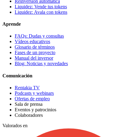
Reinversión automática
Liquidez: Vende tus tokens
Liquidez: Avala con tokens
Aprende
FAQs: Dudas y consultas
Vídeos educativos
Glosario de términos
Fases de un proyecto
Manual del inversor
Blog: Noticias y novedades
Comunicación
Rentakia TV
Podcasts y webinars
Ofertas de empleo
Sala de prensa
Eventos y patrocinios
Colaboradores
Valorados en