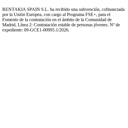
RENTAKIA SPAIN S.L. ha recibido una subvención, cofinanciada
por la Unión Europea, con cargo al Programa FSE+, para el
Fomento de la contratación en el ámbito de la Comunidad de
Madrid, Línea 2: Contratación estable de personas jóvenes. Nº de
expediente: 09-GCE1-00995.1/2026.