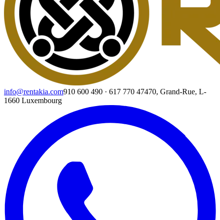
info@rentakia.com
910 600 490
·
617 770 474
70, Grand-Rue, L-
1660 Luxembourg