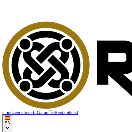
Conócenos
Invertir
Garantías
Rentabilidad
ES