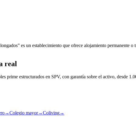
longados” es un establecimiento que ofrece alojamiento permanente o t
a real
les prime estructurados en SPV, con garantía sobre el activo, desde 1.0
ero
→
Colegio mayor
→
Coliving
→