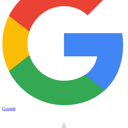
Google