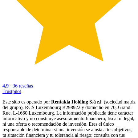
4,9
·
36
reseñas
Trustpilot
Este sitio es operado por
Rentakia Holding S.à r.l.
(sociedad matriz
del grupo), RCS Luxembourg B298922 y domicilio en 70, Grand-
Rue, L-1660 Luxembourg. La información publicada tiene carácter
informativo y no constituye asesoramiento financiero, fiscal ni legal,
ni una oferta o recomendación de inversión. Eres el único
responsable de determinar si una inversión se ajusta a tus objetivos,
tu situación financiera y tu tolerancia al riesgo; consulta con tus