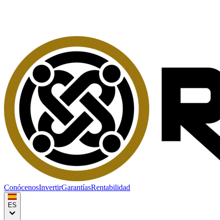
Conócenos
Invertir
Garantías
Rentabilidad
ES