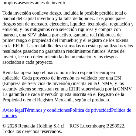
propios asesores antes de invertir.
Toda inversión conlleva riesgo, incluida la posible pérdida total o
parcial del capital invertido y la falta de liquidez. Los principales
riesgos son de mercado, ejecución, liquidez, tecnología, regulación y
emisión, y los mitigamos con selección rigurosa y compra con
margen, una SPV aislada por activo, garantía real (hipoteca de
primer rango o propiedad del inmueble) y el registro de los tokens
en la ERIR. Las rentabilidades estimadas no están garantizadas y los
resultados pasados no garantizan rendimientos futuros. Antes de
invertir, lee con detenimiento la documentación y los riesgos
asociados a cada proyecto.
Rentakia opera bajo el marco normativo español y europeo
aplicable. Cada proyecto de inversión es validado por una ESI
(Empresa de Servicios de Inversión) inscrita en la CNMV, y los
security tokens se registran en una ERIR supervisada por la CNMV.
La garantía de cada inversión queda inscrita en el Registro de la
Propiedad o en el Registro Mercantil, según el producto.
Aviso legal
Términos y condiciones
Política de privacidad
Política de
cookies
© 2026 Rentakia Holding S.à r.l. · RCS Luxembourg B298922.
Todos los derechos reservados.