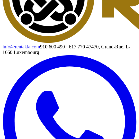
info@rentakia.com
910 600 490
·
617 770 474
70, Grand-Rue, L-
1660 Luxembourg