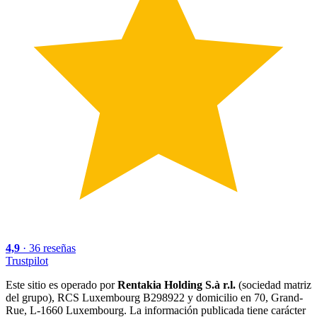
4,9
·
36
reseñas
Trustpilot
Este sitio es operado por
Rentakia Holding S.à r.l.
(sociedad matriz
del grupo), RCS Luxembourg B298922 y domicilio en 70, Grand-
Rue, L-1660 Luxembourg. La información publicada tiene carácter