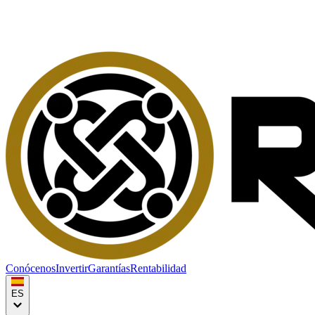
Conócenos
Invertir
Garantías
Rentabilidad
ES