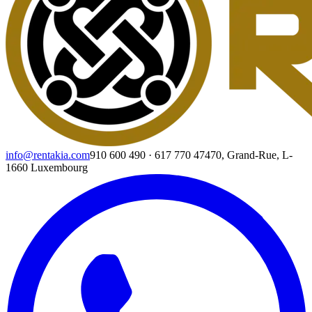
info@rentakia.com
910 600 490
·
617 770 474
70, Grand-Rue, L-
1660 Luxembourg