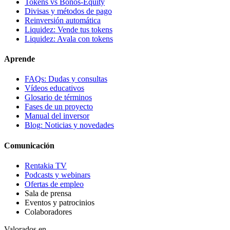
Tokens vs Bonos-Equity
Divisas y métodos de pago
Reinversión automática
Liquidez: Vende tus tokens
Liquidez: Avala con tokens
Aprende
FAQs: Dudas y consultas
Vídeos educativos
Glosario de términos
Fases de un proyecto
Manual del inversor
Blog: Noticias y novedades
Comunicación
Rentakia TV
Podcasts y webinars
Ofertas de empleo
Sala de prensa
Eventos y patrocinios
Colaboradores
Valorados en