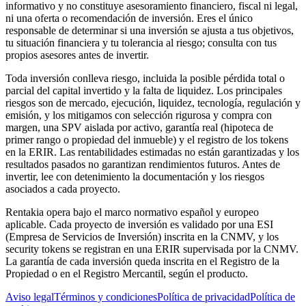
informativo y no constituye asesoramiento financiero, fiscal ni legal,
ni una oferta o recomendación de inversión. Eres el único
responsable de determinar si una inversión se ajusta a tus objetivos,
tu situación financiera y tu tolerancia al riesgo; consulta con tus
propios asesores antes de invertir.
Toda inversión conlleva riesgo, incluida la posible pérdida total o
parcial del capital invertido y la falta de liquidez. Los principales
riesgos son de mercado, ejecución, liquidez, tecnología, regulación y
emisión, y los mitigamos con selección rigurosa y compra con
margen, una SPV aislada por activo, garantía real (hipoteca de
primer rango o propiedad del inmueble) y el registro de los tokens
en la ERIR. Las rentabilidades estimadas no están garantizadas y los
resultados pasados no garantizan rendimientos futuros. Antes de
invertir, lee con detenimiento la documentación y los riesgos
asociados a cada proyecto.
Rentakia opera bajo el marco normativo español y europeo
aplicable. Cada proyecto de inversión es validado por una ESI
(Empresa de Servicios de Inversión) inscrita en la CNMV, y los
security tokens se registran en una ERIR supervisada por la CNMV.
La garantía de cada inversión queda inscrita en el Registro de la
Propiedad o en el Registro Mercantil, según el producto.
Aviso legal
Términos y condiciones
Política de privacidad
Política de