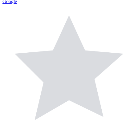
Google