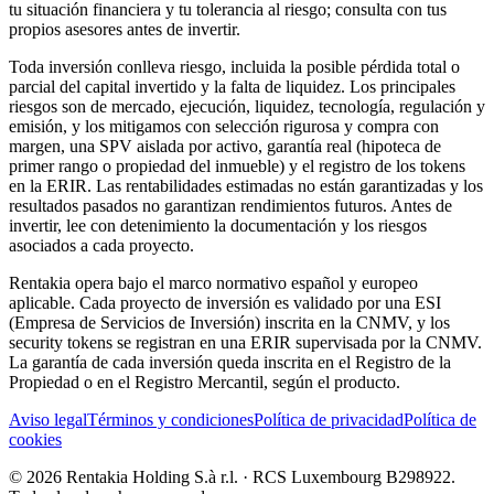
tu situación financiera y tu tolerancia al riesgo; consulta con tus
propios asesores antes de invertir.
Toda inversión conlleva riesgo, incluida la posible pérdida total o
parcial del capital invertido y la falta de liquidez. Los principales
riesgos son de mercado, ejecución, liquidez, tecnología, regulación y
emisión, y los mitigamos con selección rigurosa y compra con
margen, una SPV aislada por activo, garantía real (hipoteca de
primer rango o propiedad del inmueble) y el registro de los tokens
en la ERIR. Las rentabilidades estimadas no están garantizadas y los
resultados pasados no garantizan rendimientos futuros. Antes de
invertir, lee con detenimiento la documentación y los riesgos
asociados a cada proyecto.
Rentakia opera bajo el marco normativo español y europeo
aplicable. Cada proyecto de inversión es validado por una ESI
(Empresa de Servicios de Inversión) inscrita en la CNMV, y los
security tokens se registran en una ERIR supervisada por la CNMV.
La garantía de cada inversión queda inscrita en el Registro de la
Propiedad o en el Registro Mercantil, según el producto.
Aviso legal
Términos y condiciones
Política de privacidad
Política de
cookies
© 2026 Rentakia Holding S.à r.l. · RCS Luxembourg B298922.