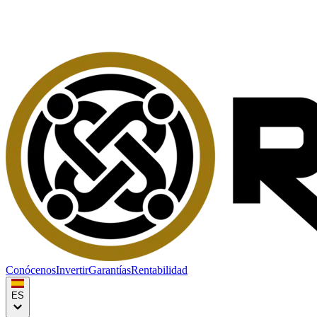
Conócenos
Invertir
Garantías
Rentabilidad
ES