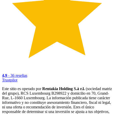
4,9
·
36
reseñas
Trustpilot
Este sitio es operado por
Rentakia Holding S.à r.l.
(sociedad matriz
del grupo), RCS Luxembourg B298922 y domicilio en 70, Grand-
Rue, L-1660 Luxembourg. La información publicada tiene carácter
informativo y no constituye asesoramiento financiero, fiscal ni legal,
ni una oferta o recomendación de inversión. Eres el único
responsable de determinar si una inversión se ajusta a tus objetivos,