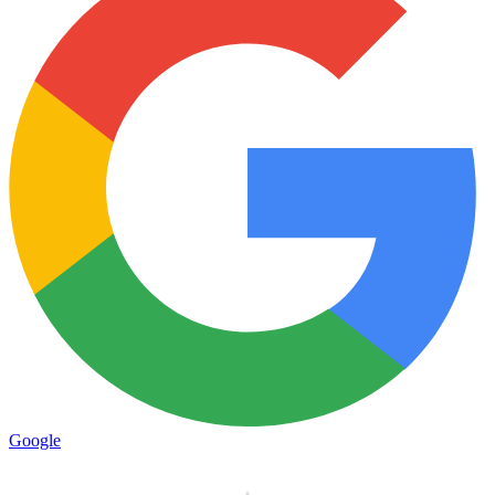
Google