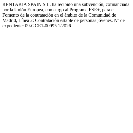
RENTAKIA SPAIN S.L. ha recibido una subvención, cofinanciada
por la Unión Europea, con cargo al Programa FSE+, para el
Fomento de la contratación en el ámbito de la Comunidad de
Madrid, Línea 2: Contratación estable de personas jóvenes. Nº de
expediente: 09-GCE1-00995.1/2026.