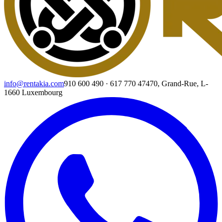
info@rentakia.com
910 600 490
·
617 770 474
70, Grand-Rue, L-
1660 Luxembourg